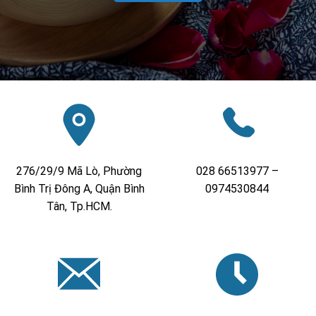
276/29/9 Mã Lò, Phường
028 66513977 –
Bình Trị Đông A, Quận Bình
0974530844
Tân, Tp.HCM.